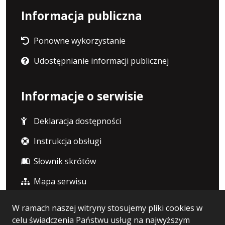
Informacja publiczna
Ponowne wykorzystanie
Udostępnianie informacji publicznej
Informacje o serwisie
Deklaracja dostępności
Instrukcja obsługi
Słownik skrótów
Mapa serwisu
W ramach naszej witryny stosujemy pliki cookies w
Statystyka i dane osobowe
celu świadczenia Państwu usług na najwyższym