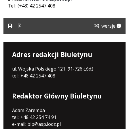
Tel.: (+48) 42 2547 408
wersje
Adres redakcji Biuletynu
ul. Wojska Polskiego 121, 91-726 Łódź
tel.: +48 42 2547 408
Redaktor Główny Biuletynu
Adam Zaremba
tel.: +48 42 254 74 91
e-mail: bip@asp.lodz.pl