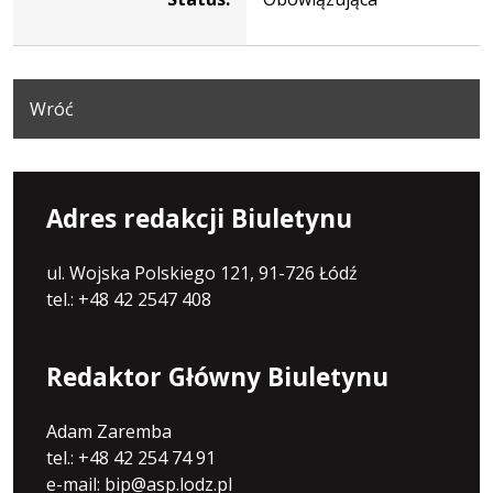
Wróć
Adres redakcji Biuletynu
ul. Wojska Polskiego 121, 91-726 Łódź
tel.: +48 42 2547 408
Redaktor Główny Biuletynu
Adam Zaremba
tel.: +48 42 254 74 91
e-mail: bip@asp.lodz.pl