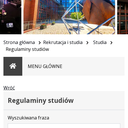
Strona główna
Rekrutacja i studia
Studia
Regulaminy studiów
Strona
MENU GŁÓWNE
główna
Wróć
Regulaminy studiów
Wyszukiwana fraza