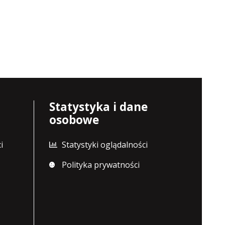
Statystyka i dane
osobowe
i
Statystyki oglądalności
Polityka prywatności