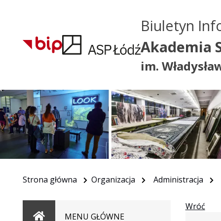
Biuletyn Inf
Akademia S
im. Władysła
Strona główna
Organizacja
Administracja
Wróć
Strona
MENU GŁÓWNE