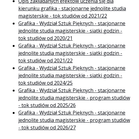
Opis zakładanych efektów uczenia się dla
kierunku grafika - stacjonarne jednolite studia
magisterskie - tok studiów od 2021/22
Grafika - Wydział Sztuk Pięknych - stacjonarne
jednolite studia magisterskie - siatki godzin -
tok studiów od 2020/21
Grafika - Wydział Sztuk Pięknych - stacjonarne
jednolite studia magisterskie - siatki godzin -
tok studiów od 2021/22
Grafika - Wydział Sztuk Pięknych - stacjonarne
jednolite studia magisterskie - siatki godzin -
tok studiów od 2024/25
Grafika - Wydział Sztuk Pięknych - stacjonarne
jednolite studia magisterskie - program studiów
- tok studiów od 2025/26
Grafika - Wydział Sztuk Pięknych - stacjonarne
jednolite studia magisterskie - program studiów
- tok studiów od 2026/27