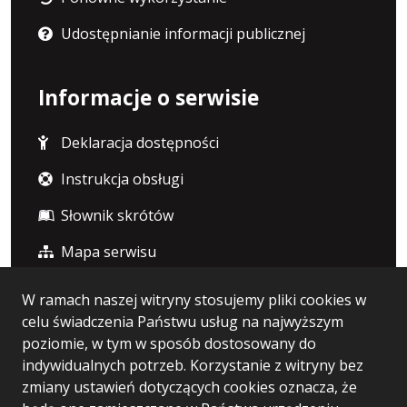
Udostępnianie informacji publicznej
Informacje o serwisie
Deklaracja dostępności
Instrukcja obsługi
Słownik skrótów
Mapa serwisu
W ramach naszej witryny stosujemy pliki cookies w
Statystyka i dane osobowe
celu świadczenia Państwu usług na najwyższym
poziomie, w tym w sposób dostosowany do
Statystyki oglądalności
indywidualnych potrzeb. Korzystanie z witryny bez
zmiany ustawień dotyczących cookies oznacza, że
Polityka prywatności