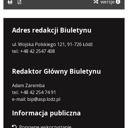
wersje
Adres redakcji Biuletynu
ul. Wojska Polskiego 121, 91-726 Łódź
tel.: +48 42 2547 408
Redaktor Główny Biuletynu
Adam Zaremba
tel.: +48 42 254 74 91
e-mail: bip@asp.lodz.pl
Informacja publiczna
Ponowne wykorzystanie