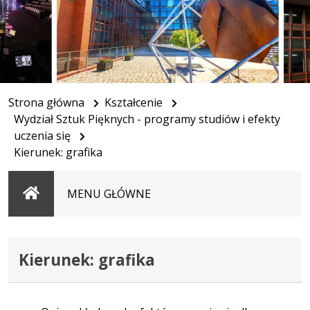
Strona główna
Kształcenie
Wydział Sztuk Pięknych - programy studiów i efekty
uczenia się
Kierunek: graﬁka
Strona
MENU GŁÓWNE
główna
Kierunek: graﬁka